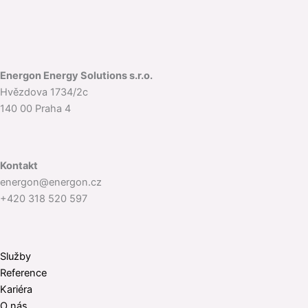
Energon Energy Solutions s.r.o.
Hvězdova 1734/2c
140 00 Praha 4
Kontakt
energon@energon.cz
+420 318 520 597
Služby
Reference
Kariéra
O nás