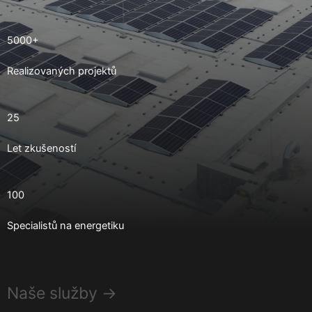
5000+
Realizovaných projektů
25
Let zkušeností
100
Specialistů na energetiku
Naše služby →