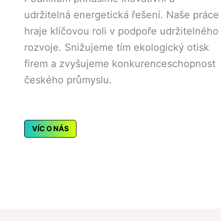
udržitelná energetická řešení. Naše práce
hraje klíčovou roli v podpoře udržitelného
rozvoje. Snižujeme tím ekologický otisk
firem a zvyšujeme konkurenceschopnost
českého průmyslu.
VÍC O NÁS