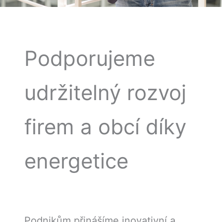
Podporujeme
udržitelný rozvoj
firem a obcí díky
energetice
Podnikům přinášíme inovativní a