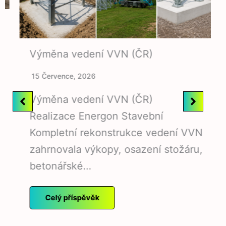
Výměna vedení VVN (ČR)
15 Července, 2026
Výměna vedení VVN (ČR)
Realizace Energon Stavební
Kompletní rekonstrukce vedení VVN
zahrnovala výkopy, osazení stožáru,
betonářské…
Celý příspěvěk